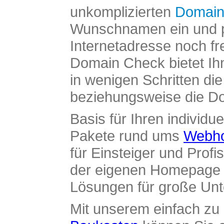
unkomplizierten
Domain
Wunschnamen ein und pr
Internetadresse noch fre
Domain Check bietet Ih
in wenigen Schritten di
beziehungsweise die Dom
Basis für Ihren individue
Pakete rund ums
Webho
für Einsteiger und Profi
der eigenen Homepage ü
Lösungen für große Un
Mit unserem einfach z