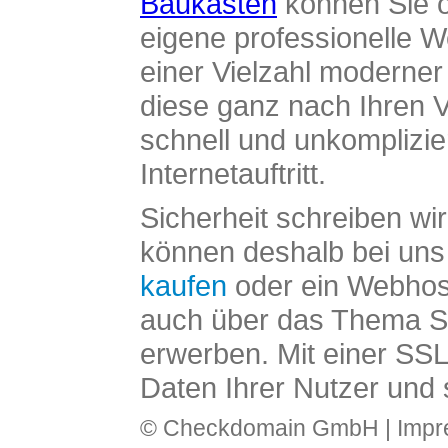
Baukasten
können Sie o
eigene professionelle W
einer Vielzahl moderne
diese ganz nach Ihren V
schnell und unkomplizier
Internetauftritt.
Sicherheit schreiben wi
können deshalb bei uns 
kaufen
oder ein Webhos
auch über das Thema SS
erwerben. Mit einer SS
Daten Ihrer Nutzer und 
© Checkdomain GmbH |
Imp